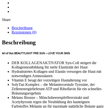
Share
Beschreibung
Rezensionen (0)
Beschreibung
Art of Sun BEAUTYLIGHT PRE SUN – LOVE YOUR SKIN
DER KOLLAGENAKTIVATOR Syn-Coll steigert die
Kollagenneutbildung für mehr Elastizität der Haut
Hydratisiertes Kollagen und Elastin versorgen die Haut mit
notwendigen Aminosäuren
Vitamin E beugt der vorzeitigen Hautalterung vor
SolyTan Komplex – die Melaninvorstufe Tyrosine, der
Zellenenergielieferant ATP und Riboflavin für ein schnelles
Bräunungsergebnis
Melano Bronze – Mönchsbeerenpfefferextrakt und
Acetyltyrosin regen die Neubildung des hauteignen
Farbstoffes Melanin an für maximale natürliche Bräune ganz