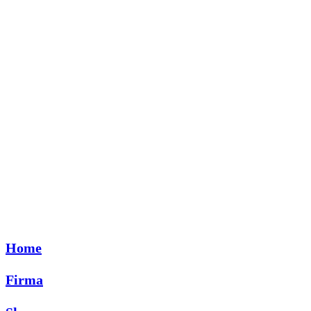
Home
Firma