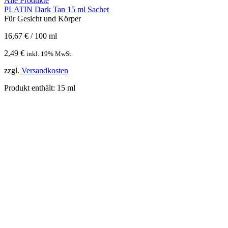
Alle Produkte
PLATIN Dark Tan 15 ml Sachet
Für Gesicht und Körper
16,67
€
/
100
ml
2,49
€
inkl. 19% MwSt.
zzgl.
Versandkosten
Produkt enthält: 15
ml