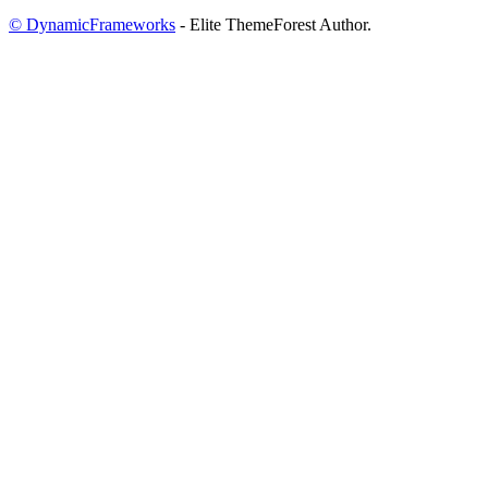
© DynamicFrameworks
- Elite ThemeForest Author.