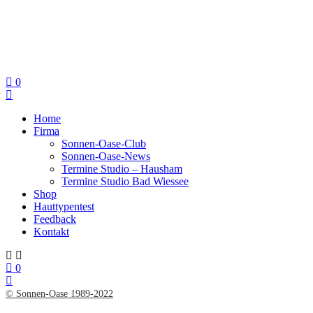
0
Home
Firma
Sonnen-Oase-Club
Sonnen-Oase-News
Termine Studio – Hausham
Termine Studio Bad Wiessee
Shop
Hauttypentest
Feedback
Kontakt
0
© Sonnen-Oase 1989-2022