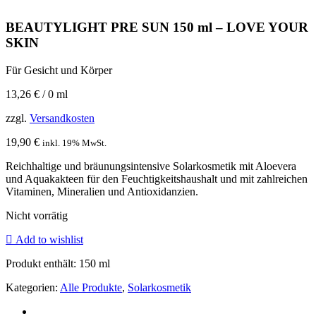
BEAUTYLIGHT PRE SUN 150 ml – LOVE YOUR
SKIN
Für Gesicht und Körper
13,26
€
/
0
ml
zzgl.
Versandkosten
19,90
€
inkl. 19% MwSt.
Reichhaltige und bräunungsintensive Solarkosmetik mit Aloevera
und Aquakakteen für den Feuchtigkeitshaushalt und mit zahlreichen
Vitaminen, Mineralien und Antioxidanzien.
Nicht vorrätig
Add to wishlist
Produkt enthält: 150
ml
Kategorien:
Alle Produkte
,
Solarkosmetik