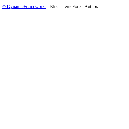
© DynamicFrameworks
- Elite ThemeForest Author.