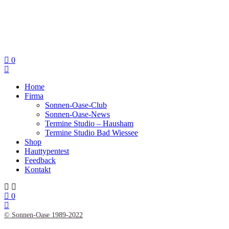
0
Home
Firma
Sonnen-Oase-Club
Sonnen-Oase-News
Termine Studio – Hausham
Termine Studio Bad Wiessee
Shop
Hauttypentest
Feedback
Kontakt
0
© Sonnen-Oase 1989-2022