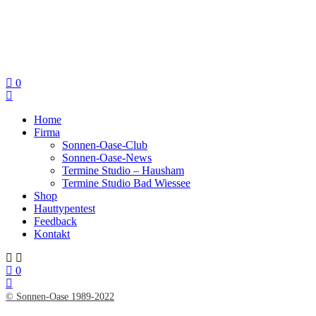
0
Home
Firma
Sonnen-Oase-Club
Sonnen-Oase-News
Termine Studio – Hausham
Termine Studio Bad Wiessee
Shop
Hauttypentest
Feedback
Kontakt
0
© Sonnen-Oase 1989-2022