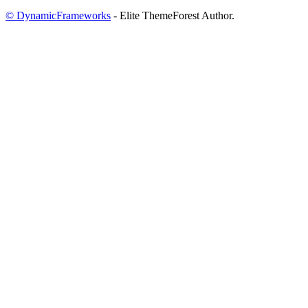
© DynamicFrameworks
- Elite ThemeForest Author.