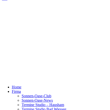
Home
Firma
Sonnen-Oase-Club
Sonnen-Oase-News
Termine Studio – Hausham
Termine Studio Bad Wiessee