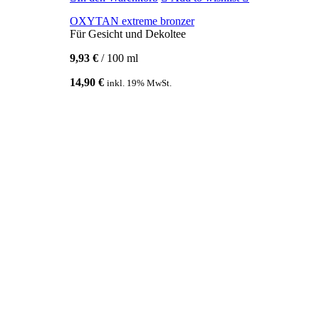
OXYTAN extreme bronzer
Für Gesicht und Dekoltee
9,93
€
/
100
ml
14,90
€
inkl. 19% MwSt.