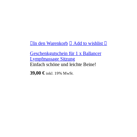
In den Warenkorb
Add to wishlist
Geschenkgutschein für 1 x Ballancer
Lympfmassage Sitzung
Einfach schöne und leichte Beine!
39,00
€
inkl. 19% MwSt.