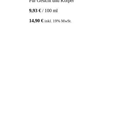
Für Gesicht und Körper
9,93
€
/
100
ml
14,90
€
inkl. 19% MwSt.