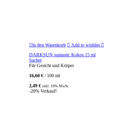
In den Warenkorb
Add to wishlist
DARKSUN suntastic Kokos 15 ml
Sachet
Für Gesicht und Körper
16,60
€
/
100
ml
2,49
€
inkl. 19% MwSt.
-20% Verkauf!