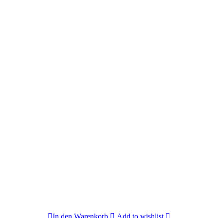
In den Warenkorb
Add to wishlist