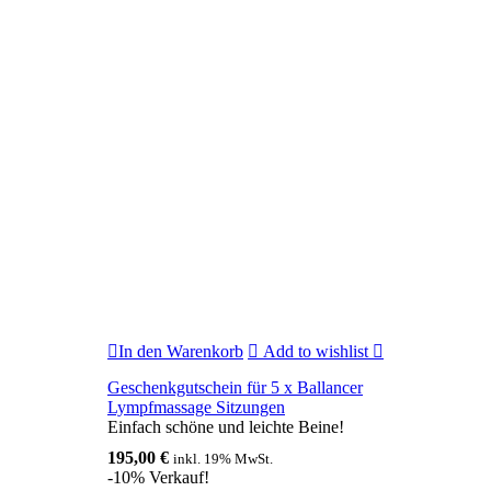
In den Warenkorb
Add to wishlist
Geschenkgutschein für 5 x Ballancer
Lympfmassage Sitzungen
Einfach schöne und leichte Beine!
195,00
€
inkl. 19% MwSt.
-10% Verkauf!