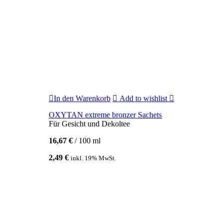
In den Warenkorb
Add to wishlist
OXYTAN extreme bronzer Sachets
Für Gesicht und Dekoltee
16,67
€
/
100
ml
2,49
€
inkl. 19% MwSt.