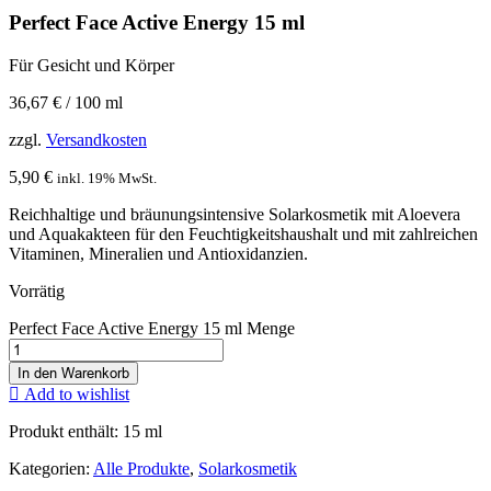
Perfect Face Active Energy 15 ml
Für Gesicht und Körper
36,67
€
/
100
ml
zzgl.
Versandkosten
5,90
€
inkl. 19% MwSt.
Reichhaltige und bräunungsintensive Solarkosmetik mit Aloevera
und Aquakakteen für den Feuchtigkeitshaushalt und mit zahlreichen
Vitaminen, Mineralien und Antioxidanzien.
Vorrätig
Perfect Face Active Energy 15 ml Menge
In den Warenkorb
Add to wishlist
Produkt enthält: 15
ml
Kategorien:
Alle Produkte
,
Solarkosmetik