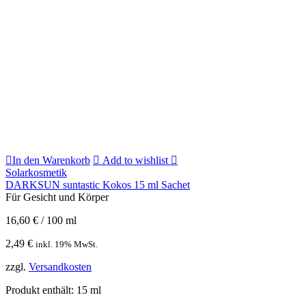
In den Warenkorb
Add to wishlist
Solarkosmetik
DARKSUN suntastic Kokos 15 ml Sachet
Für Gesicht und Körper
16,60
€
/
100
ml
2,49
€
inkl. 19% MwSt.
zzgl.
Versandkosten
Produkt enthält: 15
ml