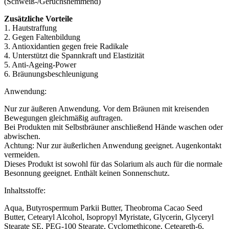
(Schweiß-/Geruchshemmend)
Zusätzliche Vorteile
1. Hautstraffung
2. Gegen Faltenbildung
3. Antioxidantien gegen freie Radikale
4. Unterstützt die Spannkraft und Elastizität
5. Anti-Ageing-Power
6. Bräunungsbeschleunigung
Anwendung:
Nur zur äußeren Anwendung. Vor dem Bräunen mit kreisenden
Bewegungen gleichmäßig auftragen.
Bei Produkten mit Selbstbräuner anschließend Hände waschen oder
abwischen.
Achtung: Nur zur äußerlichen Anwendung geeignet. Augenkontakt
vermeiden.
Dieses Produkt ist sowohl für das Solarium als auch für die normale
Besonnung geeignet. Enthält keinen Sonnenschutz.
Inhaltsstoffe:
Aqua, Butyrospermum Parkii Butter, Theobroma Cacao Seed
Butter, Cetearyl Alcohol, Isopropyl Myristate, Glycerin, Glyceryl
Stearate SE, PEG-100 Stearate, Cyclomethicone, Ceteareth-6,