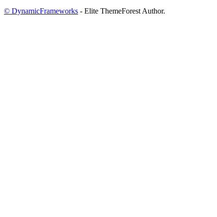
© DynamicFrameworks
- Elite ThemeForest Author.