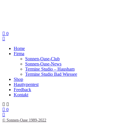
0
Home
Firma
Sonnen-Oase-Club
Sonnen-Oase-News
Termine Studio – Hausham
Termine Studio Bad Wiessee
Shop
Hauttypentest
Feedback
Kontakt
0
© Sonnen-Oase 1989-2022