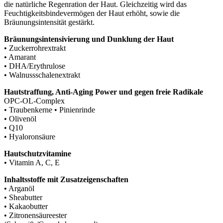
die natürliche Regenration der Haut. Gleichzeitig wird das
Feuchtigkeitsbindevermögen der Haut erhöht, sowie die
Bräunungsintensität gestärkt.
Bräunungsintensivierung und Dunklung der Haut
• Zuckerrohrextrakt
• Amarant
• DHA/Erythrulose
• Walnussschalenextrakt
Hautstraffung, Anti-Aging Power und gegen freie Radikale
OPC-OL-Complex
• Traubenkerne • Pinienrinde
• Olivenöl
• Q10
• Hyaloronsäure
Hautschutzvitamine
• Vitamin A, C, E
Inhaltsstoffe mit Zusatzeigenschaften
• Arganöl
• Sheabutter
• Kakaobutter
• Zitronensäureester