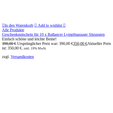
In den Warenkorb
Add to wishlist
Alle Produkte
Geschenkgutschein für 10 x Ballancer Lympfmassage Sitzungen
Einfach schöne und leichte Beine!
390,00
€
Ursprünglicher Preis war: 390,00 €
350,00
€
Aktueller Preis
ist: 350,00 €.
inkl. 19% MwSt.
zzgl.
Versandkosten