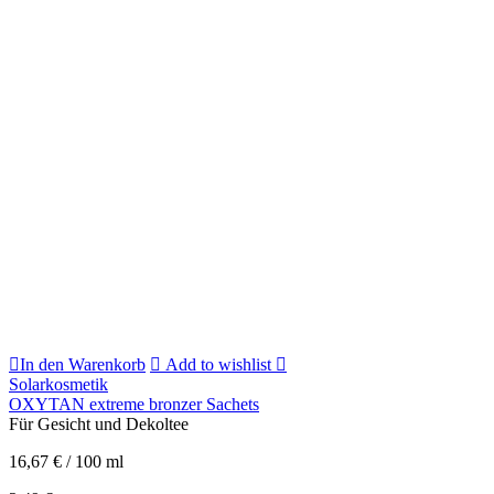
In den Warenkorb
Add to wishlist
Solarkosmetik
OXYTAN extreme bronzer Sachets
Für Gesicht und Dekoltee
16,67
€
/
100
ml