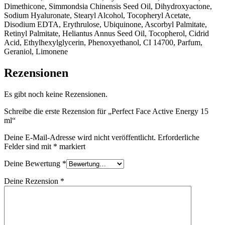
Dimethicone, Simmondsia Chinensis Seed Oil, Dihydroxyactone,
Sodium Hyaluronate, Stearyl Alcohol, Tocopheryl Acetate,
Disodium EDTA, Erythrulose, Ubiquinone, Ascorbyl Palmitate,
Retinyl Palmitate, Heliantus Annus Seed Oil, Tocopherol, Cidrid
Acid, Ethylhexylglycerin, Phenoxyethanol, CI 14700, Parfum,
Geraniol, Limonene
Rezensionen
Es gibt noch keine Rezensionen.
Schreibe die erste Rezension für „Perfect Face Active Energy 15
ml“
Deine E-Mail-Adresse wird nicht veröffentlicht.
Erforderliche
Felder sind mit
*
markiert
Deine Bewertung
*
Deine Rezension
*