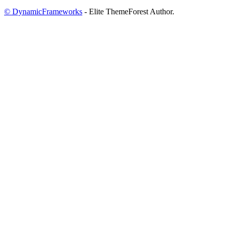
© DynamicFrameworks
- Elite ThemeForest Author.