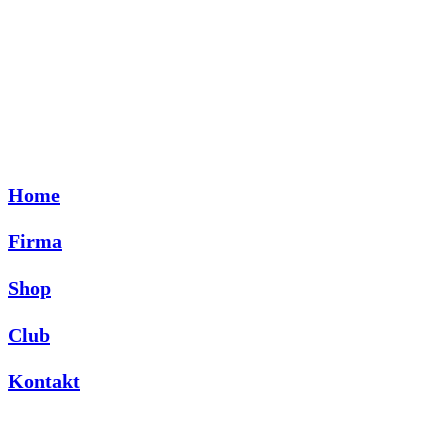
Home
Firma
Shop
Club
Kontakt