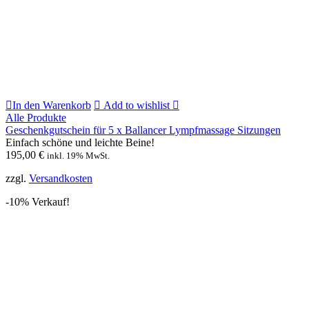
In den Warenkorb
Add to wishlist
Alle Produkte
Geschenkgutschein für 5 x Ballancer Lympfmassage Sitzungen
Einfach schöne und leichte Beine!
195,00
€
inkl. 19% MwSt.
zzgl.
Versandkosten
-10% Verkauf!