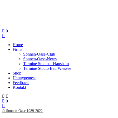
0
Home
Firma
Sonnen-Oase-Club
Sonnen-Oase-News
Termine Studio – Hausham
Termine Studio Bad Wiessee
Shop
Hauttypentest
Feedback
Kontakt
0
© Sonnen-Oase 1989-2022